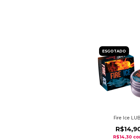
ESGOTADO
Fire Ice LU
R$14,9
R$14,30
c