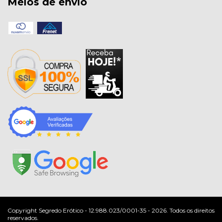
Meios de envio
Copyright Segredo Erótico - 12.988.023/0001-35 - 2026. Todos os direitos
reservados.