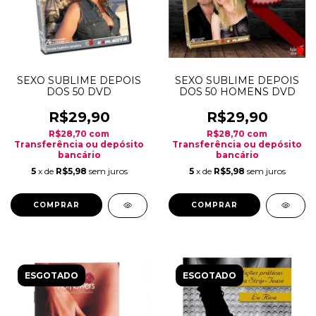
SEXO SUBLIME DEPOIS
SEXO SUBLIME DEPOIS
DOS 50 DVD
DOS 50 HOMENS DVD
R$29,90
R$29,90
R$28,70
com
R$28,70
com
Transferência ou depósito
Transferência ou depósito
bancário
bancário
5
x de
R$5,98
sem juros
5
x de
R$5,98
sem juros
ESGOTADO
ESGOTADO