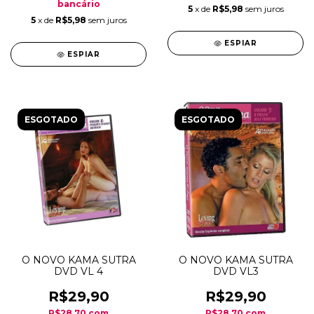
bancário
5
x de
R$5,98
sem juros
5
x de
R$5,98
sem juros
ESPIAR
ESPIAR
ESGOTADO
ESGOTADO
O NOVO KAMA SUTRA
O NOVO KAMA SUTRA
DVD VL 4
DVD VL3
R$29,90
R$29,90
R$28,70
com
R$28,70
com