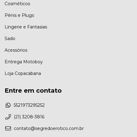
Cosméticos
Pênis e Plugs
Lingerie e Fantasias
Sado
Acessórios
Entrega Motoboy
Loja Copacabana
Entre em contato
5521973295252
(21) 3208-3816
contato@segredoerotico.com.br