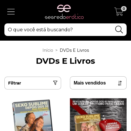
0
Início
>
DVDs E Livros
DVDs E Livros
Filtrar