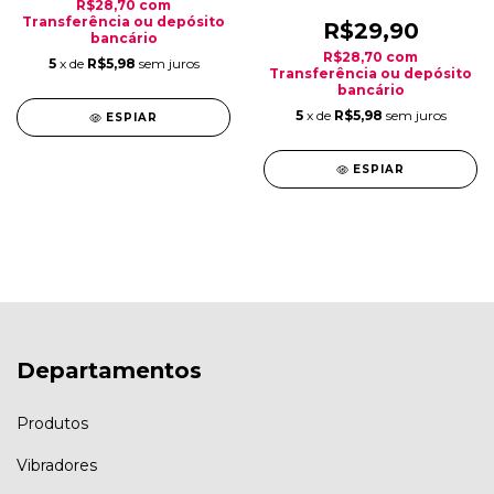
R$28,70
com
Transferência ou depósito
R$29,90
bancário
R$28,70
com
5
x de
R$5,98
sem juros
Transferência ou depósito
bancário
5
x de
R$5,98
sem juros
ESPIAR
ESPIAR
Departamentos
Produtos
Vibradores