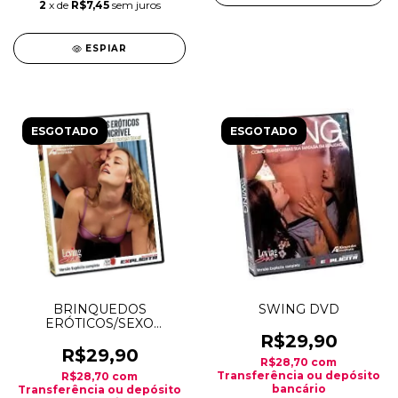
2
x de
R$7,45
sem juros
ESPIAR
ESGOTADO
ESGOTADO
BRINQUEDOS
SWING DVD
ERÓTICOS/SEXO
INCRIVEL DVD
R$29,90
R$29,90
R$28,70
com
Transferência ou depósito
R$28,70
com
bancário
Transferência ou depósito