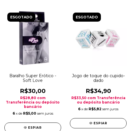
ESGOTADO
ESGOTADO
Baralho Super Erótico -
Jogo de toque do cupido-
Soft Love
dado
R$30,00
R$34,90
R$28,80
com
R$33,50
com
Transferência
Transferência ou depósito
ou depósito bancário
bancário
6
x de
R$5,82
sem juros
6
x de
R$5,00
sem juros
ESPIAR
ESPIAR