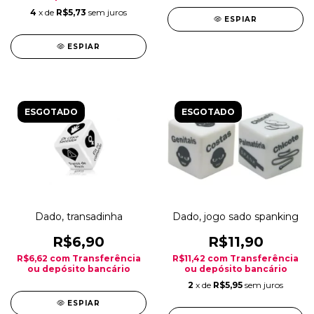
4
x de
R$5,73
sem juros
ESPIAR
ESPIAR
ESGOTADO
ESGOTADO
Dado, transadinha
Dado, jogo sado spanking
R$6,90
R$11,90
R$6,62
com
Transferência
R$11,42
com
Transferência
ou depósito bancário
ou depósito bancário
2
x de
R$5,95
sem juros
ESPIAR