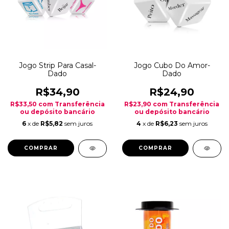
Jogo Strip Para Casal-
Jogo Cubo Do Amor-
Dado
Dado
R$34,90
R$24,90
R$33,50
com
Transferência
R$23,90
com
Transferência
ou depósito bancário
ou depósito bancário
6
x de
R$5,82
sem juros
4
x de
R$6,23
sem juros