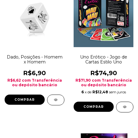
Dado, Posições - Homem
Uno Erótico - Jogo de
x Homem
Cartas Estilo Uno
R$6,90
R$74,90
R$6,62
com
Transferência
R$71,90
com
Transferência
ou depósito bancário
ou depósito bancário
6
x de
R$12,48
sem juros