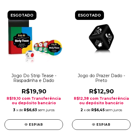
ESGOTADO
ESGOTADO
Jogo Do Strip Tease -
Jogo do Prazer Dado -
Raspadinha e Dado
Preto
R$19,90
R$12,90
R$19,10
com
Transferência
R$12,38
com
Transferência
ou depósito bancário
ou depósito bancário
3
x de
R$6,63
sem juros
2
x de
R$6,45
sem juros
ESPIAR
ESPIAR