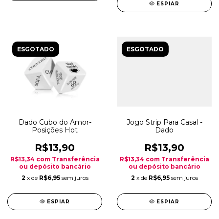
ESPIAR
ESGOTADO
ESGOTADO
Dado Cubo do Amor-
Jogo Strip Para Casal -
Posições Hot
Dado
R$13,90
R$13,90
R$13,34
com
Transferência
R$13,34
com
Transferência
ou depósito bancário
ou depósito bancário
2
x de
R$6,95
sem juros
2
x de
R$6,95
sem juros
ESPIAR
ESPIAR