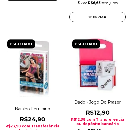
3
x de
R$6,63
sem juros
ESPIAR
ESGOTADO
ESGOTADO
Dado - Jogo Do Prazer
Baralho Feminino
R$12,90
R$24,90
R$12,38
com
Transferência
ou depósito bancário
R$23,90
com
Transferência