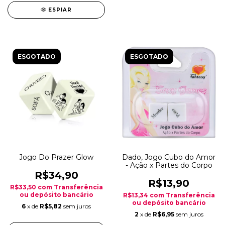
ESPIAR
ESGOTADO
ESGOTADO
Jogo Do Prazer Glow
Dado, Jogo Cubo do Amor
- Ação x Partes do Corpo
R$34,90
R$13,90
R$33,50
com
Transferência
ou depósito bancário
R$13,34
com
Transferência
ou depósito bancário
6
x de
R$5,82
sem juros
2
x de
R$6,95
sem juros