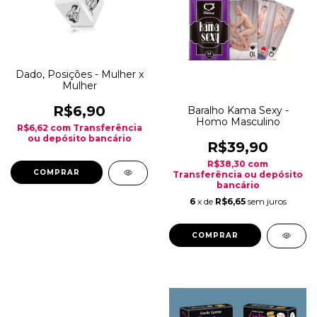
Dado, Posições - Mulher x
Mulher
R$6,90
Baralho Kama Sexy -
Homo Masculino
R$6,62
com
Transferência
ou depósito bancário
R$39,90
R$38,30
com
Transferência ou depósito
bancário
6
x de
R$6,65
sem juros