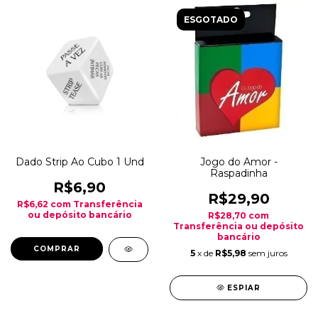
ESGOTADO
Dado Strip Ao Cubo 1 Und
Jogo do Amor -
Raspadinha
R$6,90
R$29,90
R$6,62
com
Transferência
ou depósito bancário
R$28,70
com
Transferência ou depósito
bancário
5
x de
R$5,98
sem juros
ESPIAR