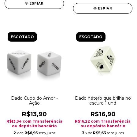
ESPIAR
ESPIAR
ESGOTADO
ESGOTADO
Dado Cubo do Amor -
Dado hétero que brilha no
Ação
escuro 1 und
R$13,90
R$16,90
R$13,34
com
Transferência
R$16,22
com
Transferência
ou depósito bancário
ou depósito bancário
2
x de
R$6,95
sem juros
3
x de
R$5,63
sem juros