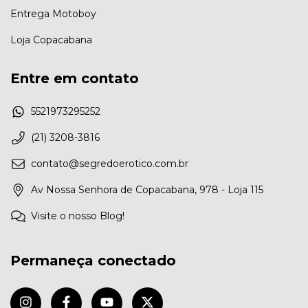
Entrega Motoboy
Loja Copacabana
Entre em contato
5521973295252
(21) 3208-3816
contato@segredoerotico.com.br
Av Nossa Senhora de Copacabana, 978 - Loja 115
Visite o nosso Blog!
Permaneça conectado