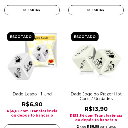
ESPIAR
ESPIAR
ESGOTADO
ESGOTADO
Dado Lesbo - 1 Und
Dado Jogo do Prazer Hot
Com 2 Unidades
R$6,90
R$13,90
R$6,62
com
Transferência
ou depósito bancário
R$13,34
com
Transferência
ou depósito bancário
2
x de
R$6,95
sem juros