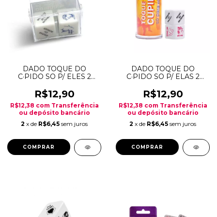
DADO TOQUE DO
DADO TOQUE DO
C·PIDO SO P/ ELES 2
C·PIDO SO P/ ELAS 2
UNID
UNID
R$12,90
R$12,90
R$12,38
com
Transferência
R$12,38
com
Transferência
ou depósito bancário
ou depósito bancário
2
x de
R$6,45
sem juros
2
x de
R$6,45
sem juros