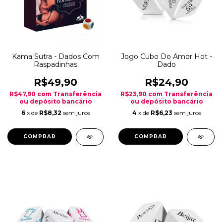
Kama Sutra - Dados Com
Jogo Cubo Do Amor Hot -
Raspadinhas
Dado
R$49,90
R$24,90
R$47,90
com
Transferência
R$23,90
com
Transferência
ou depósito bancário
ou depósito bancário
6
x de
R$8,32
sem juros
4
x de
R$6,23
sem juros