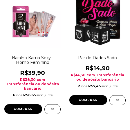
Baralho Kama Sexy -
Par de Dados Sado
Homo Feminino
R$14,90
R$39,90
R$14,30
com
Transferência
ou depósito bancário
R$38,30
com
Transferência ou depósito
2
x de
R$7,45
sem juros
bancário
6
x de
R$6,65
sem juros