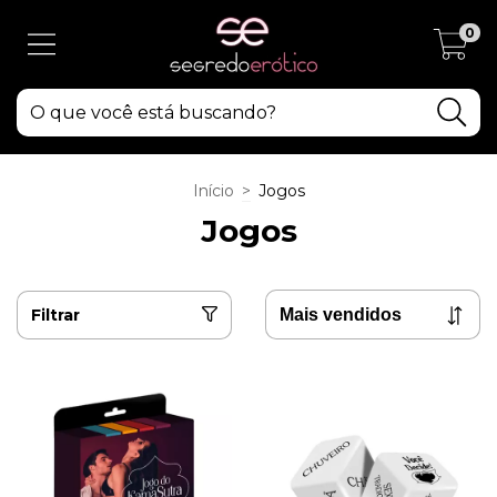
0
Início
>
Jogos
Jogos
Filtrar