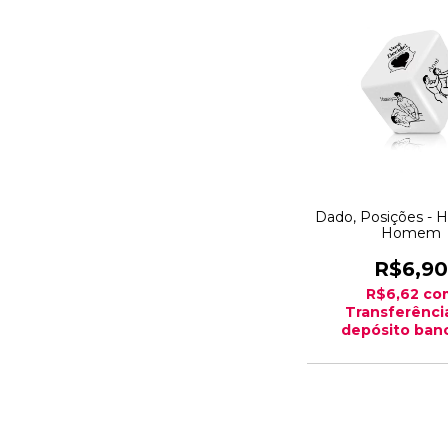
Dado, Posições -
Homem
R$6,90
R$6,62
co
Transferênci
depósito banc