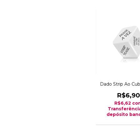
Dado Strip Ao Cu
R$6,90
R$6,62
co
Transferênci
depósito banc