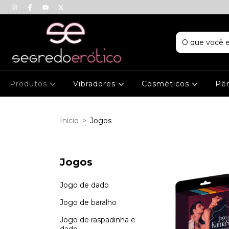
Produtos
Vibradores
Cosméticos
Pên
Início
>
Jogos
Jogos
Jogo de dado
Jogo de baralho
Jogo de raspadinha e