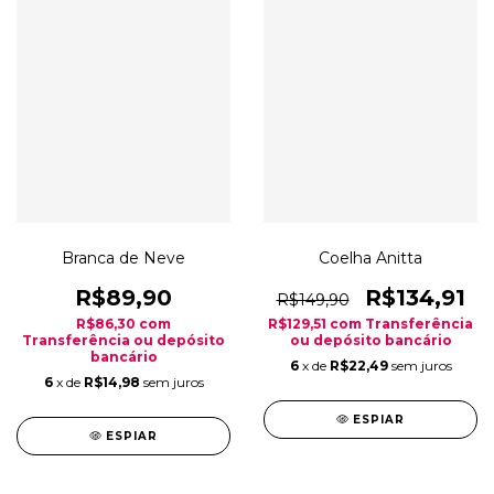
Coelha Anitta
Branca de Neve
R$134,91
R$89,90
R$149,90
R$129,51
com
Transferência
R$86,30
com
ou depósito bancário
Transferência ou depósito
bancário
6
x de
R$22,49
sem juros
6
x de
R$14,98
sem juros
ESPIAR
ESPIAR