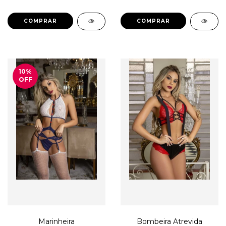
COMPRAR
COMPRAR
10
%
OFF
Marinheira
Bombeira Atrevida