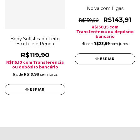
Noiva com Ligas
R$143,91
R$159,90
R$138,15
com
Transferência ou depósito
bancário
Body Sofisticado Feito
Em Tule e Renda
6
x de
R$23,99
sem juros
R$119,90
ESPIAR
R$115,10
com
Transferência
ou depósito bancário
6
x de
R$19,98
sem juros
ESPIAR