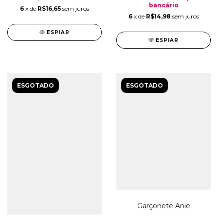
bancário
6
x de
R$16,65
sem juros
6
x de
R$14,98
sem juros
ESPIAR
ESPIAR
ESGOTADO
ESGOTADO
Garçonete Anie