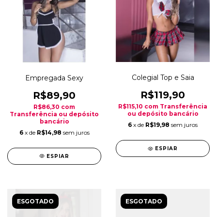
Colegial Top e Saia
Empregada Sexy
R$119,90
R$89,90
R$115,10
com
Transferência
R$86,30
com
ou depósito bancário
Transferência ou depósito
bancário
6
x de
R$19,98
sem juros
6
x de
R$14,98
sem juros
ESPIAR
ESPIAR
ESGOTADO
ESGOTADO