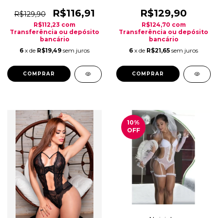
R$116,91
R$129,90
R$129,90
R$112,23
com
R$124,70
com
Transferência ou depósito
Transferência ou depósito
bancário
bancário
6
x de
R$19,49
sem juros
6
x de
R$21,65
sem juros
COMPRAR
COMPRAR
10
%
OFF