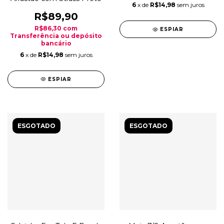
6
x de
R$14,98
sem juros
R$89,90
R$86,30
com
ESPIAR
Transferência ou depósito
bancário
6
x de
R$14,98
sem juros
ESPIAR
ESGOTADO
ESGOTADO