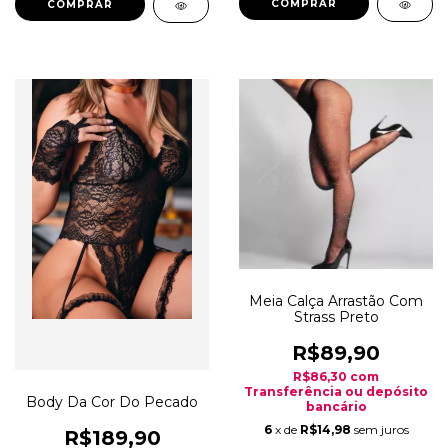
COMPRAR
Meia Calça Arrastão Com
Strass Preto
R$89,90
R$86,30
com
Transferência ou depósito
Body Da Cor Do Pecado
bancário
6
x de
R$14,98
sem juros
R$189,90