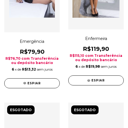
Enfermeira
Emergência
R$119,90
R$79,90
R$115,10
com
Transferência
R$76,70
com
Transferência
ou depósito bancário
ou depósito bancário
6
x de
R$19,98
sem juros
6
x de
R$13,32
sem juros
ESPIAR
ESPIAR
ESGOTADO
ESGOTADO