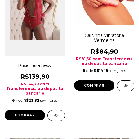
Calcinha Vibratória
Vermelha
R$84,90
R$81,50
com
Transferência
ou depósito bancário
Prisioneira Sexy
6
x de
R$14,15
sem juros
R$139,90
R$134,30
com
Transferência ou depósito
bancário
6
x de
R$23,32
sem juros
COMPRAR