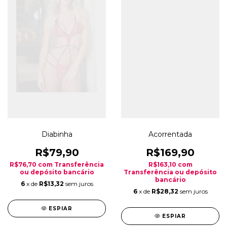
Acorrentada
Diabinha
R$169,90
R$79,90
R$163,10
com
R$76,70
com
Transferência
Transferência ou depósito
ou depósito bancário
bancário
6
x de
R$13,32
sem juros
6
x de
R$28,32
sem juros
ESPIAR
ESPIAR