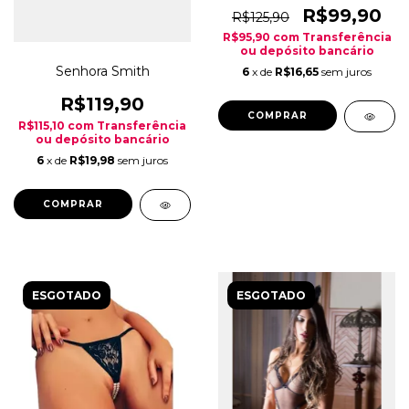
R$99,90
R$125,90
R$95,90
com
Transferência
ou depósito bancário
Senhora Smith
6
x de
R$16,65
sem juros
R$119,90
COMPRAR
R$115,10
com
Transferência
ou depósito bancário
6
x de
R$19,98
sem juros
COMPRAR
ESGOTADO
ESGOTADO