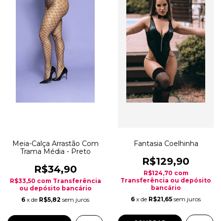
Meia-Calça Arrastão Com
Fantasia Coelhinha
Trama Média - Preto
R$129,90
R$34,90
R$124,70
com
Transferência ou depósito
R$33,50
com
Transferência
bancário
ou depósito bancário
6
x de
R$21,65
sem juros
6
x de
R$5,82
sem juros