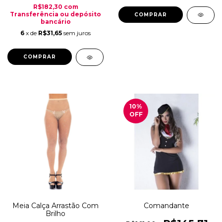
R$182,30
com
Transferência ou depósito
bancário
6
x de
R$31,65
sem juros
COMPRAR
10
%
OFF
Meia Calça Arrastão Com
Comandante
Brilho