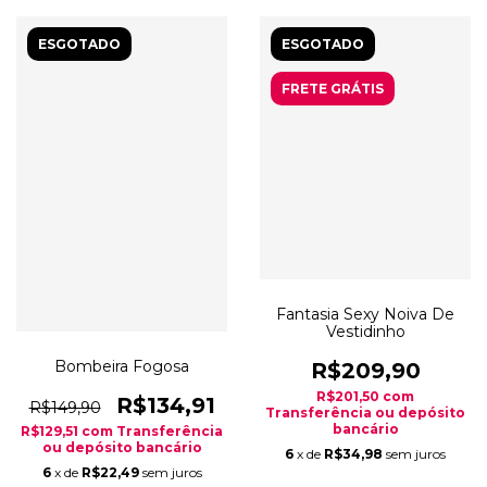
ESGOTADO
ESGOTADO
FRETE GRÁTIS
Fantasia Sexy Noiva De
Vestidinho
Bombeira Fogosa
R$209,90
R$201,50
com
R$134,91
R$149,90
Transferência ou depósito
bancário
R$129,51
com
Transferência
ou depósito bancário
6
x de
R$34,98
sem juros
6
x de
R$22,49
sem juros