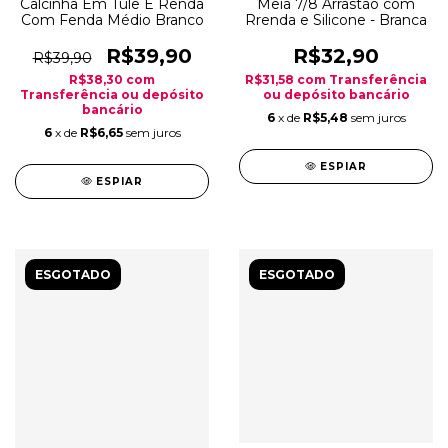
Calcinha Em Tule E Renda
Meia 7/8 Arrastão com
Com Fenda Médio Branco
Rrenda e Silicone - Branca
R$39,90
R$32,90
R$39,90
R$38,30
com
R$31,58
com
Transferência
Transferência ou depósito
ou depósito bancário
bancário
6
x de
R$5,48
sem juros
6
x de
R$6,65
sem juros
ESPIAR
ESPIAR
ESGOTADO
ESGOTADO